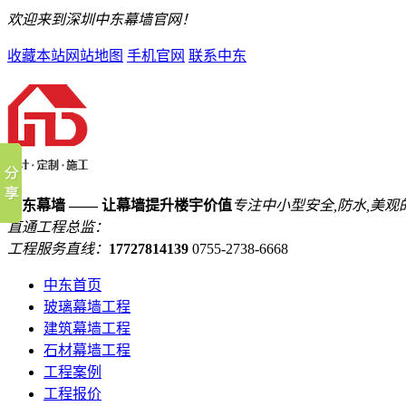
欢迎来到深圳中东幕墙官网！
收藏本站
网站地图
手机官网
联系中东
中东幕墙 —— 让幕墙提升楼宇价值
专注中小型安全,防水,美观
直通工程总监：
工程服务直线：
17727814139
0755-2738-6668
中东首页
玻璃幕墙工程
建筑幕墙工程
石材幕墙工程
工程案例
工程报价