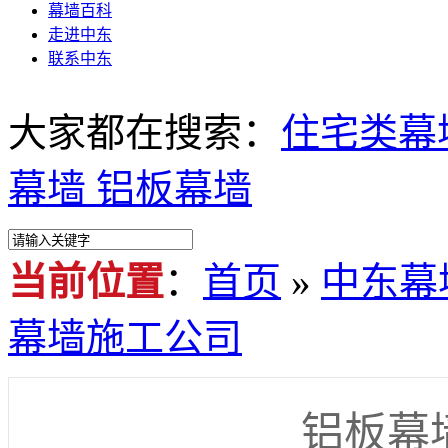
幕墙百科
走进中东
联系中东
大家都在搜索：
住宅类幕
幕墙
铝板幕墙
当前位置
：
首页
»
中东幕
幕墙施工公司
铝板幕