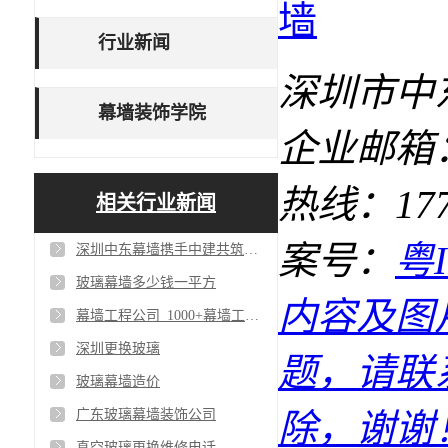
行业新闻
深圳市中
幕墙装饰学院
企业邮箱：1
热线：17727
相关行业新闻
案号：
粤I
深圳中东幕墙携手中建共筑单元式幕墙工程_争创一流幕墙工程公司
玻璃幕墙多少钱一平方
内容及图
幕墙工程公司_1000+幕墙工程客户案例
深圳更换玻璃
题，请联
玻璃幕墙造价
广东玻璃幕墙装饰公司
除，谢谢
真空玻璃更换维修电话