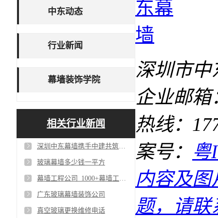
中东动态
行业新闻
深圳市中
幕墙装饰学院
企业邮箱：1
热线：17727
相关行业新闻
案号：
粤I
深圳中东幕墙携手中建共筑单元式幕墙工程_争创一流幕墙工程公司
玻璃幕墙多少钱一平方
内容及图
幕墙工程公司_1000+幕墙工程客户案例
广东玻璃幕墙装饰公司
题，请联
真空玻璃更换维修电话