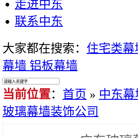
走进中东
联系中东
大家都在搜索：
住宅类幕
幕墙
铝板幕墙
当前位置
：
首页
»
中东幕
玻璃幕墙装饰公司