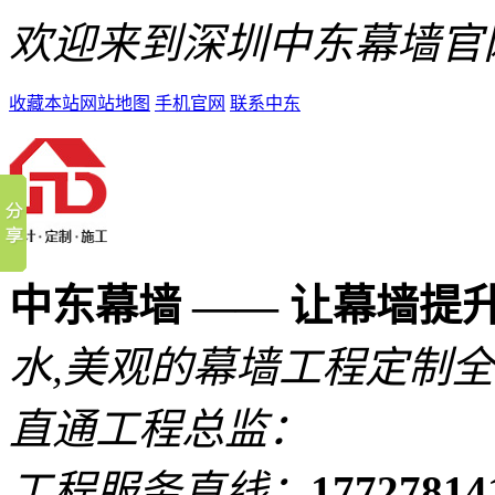
欢迎来到深圳中东幕墙官
收藏本站
网站地图
手机官网
联系中东
中东幕墙 —— 让幕墙提
水,美观的
幕墙工程定制全
直通工程总监：
工程服务直线：
1772781