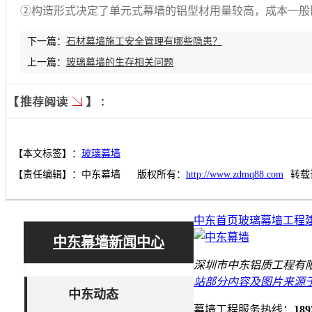
②构造形式决定了单元式幕墙的铝型材用量较高，成本一般
下一篇：
石材幕墙施工安全管理有哪些隐患？
上一篇：
玻璃幕墙的生存相关问题
【本文标签】：
玻璃幕墙
【责任编辑】：
中东幕墙
版权所有：
http://www.zdmq88.com
转载
中东首页
玻璃幕墙工程
中东幕墙新闻中心
深圳市中东铝质工程有限
站部分内容及图片来源
中东动态
幕墙工程服务热线：
189