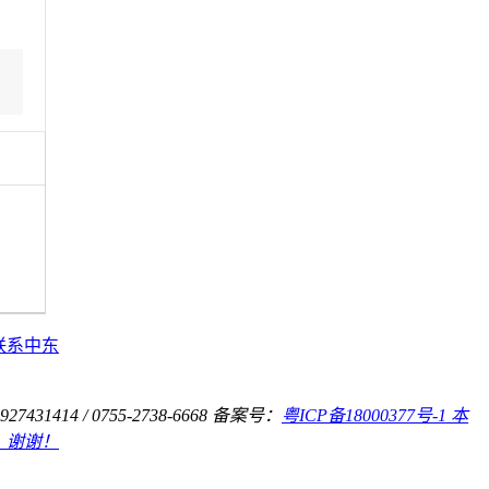
联系中东
31414 / 0755-2738-6668
备案号：
粤ICP备18000377号-1 本
，谢谢！