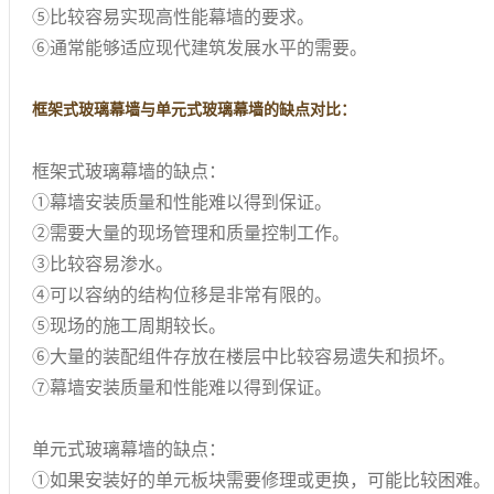
⑤比较容易实现高性能幕墙的要求。
⑥通常能够适应现代建筑发展水平的需要。
框架式玻璃幕墙与单元式玻璃幕墙的缺点对比：
框架式玻璃幕墙的缺点：
①幕墙安装质量和性能难以得到保证。
②需要大量的现场管理和质量控制工作。
③比较容易渗水。
④可以容纳的结构位移是非常有限的。
⑤现场的施工周期较长。
⑥大量的装配组件存放在楼层中比较容易遗失和损坏。
⑦幕墙安装质量和性能难以得到保证。
单元式玻璃幕墙的缺点：
①如果安装好的单元板块需要修理或更换，可能比较困难。