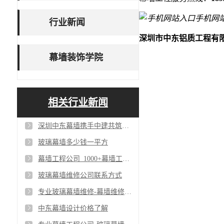
手机网
行业新闻
深圳市中东铝质工程有
幕墙装饰学院
相关行业新闻
深圳中东幕墙携手中建共筑单元式幕墙工程_争创一流幕墙工程公司
玻璃幕墙多少钱一平方
幕墙工程公司_1000+幕墙工程客户案例
玻璃幕墙维修公司联系方式
专业玻璃幕墙维修-幕墙维修维保-幕墙维修换玻璃
中东幕墙设计价格了解