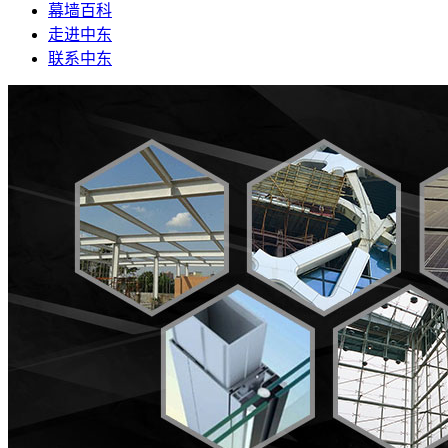
幕墙百科
走进中东
联系中东