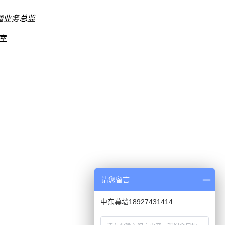
通业务总监
室
请您留言
中东幕墙18927431414