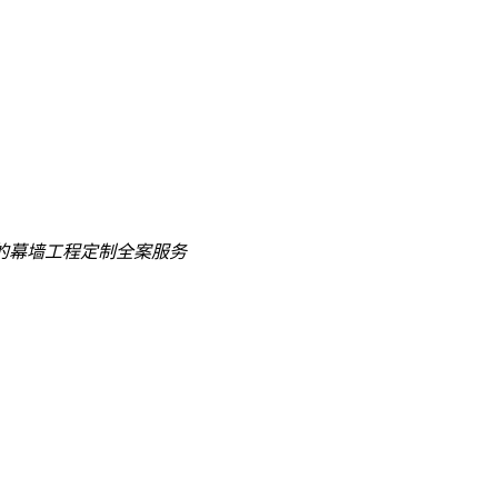
的
幕墙工程定制全案服务