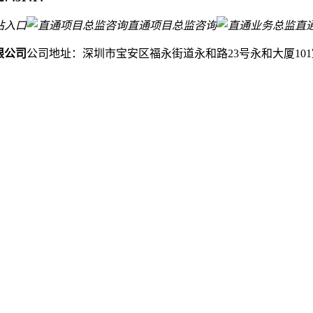
站入口
直通项目总监咨询
直
限公司
公司地址：深圳市宝安区福永街道永和路23号永和大厦101