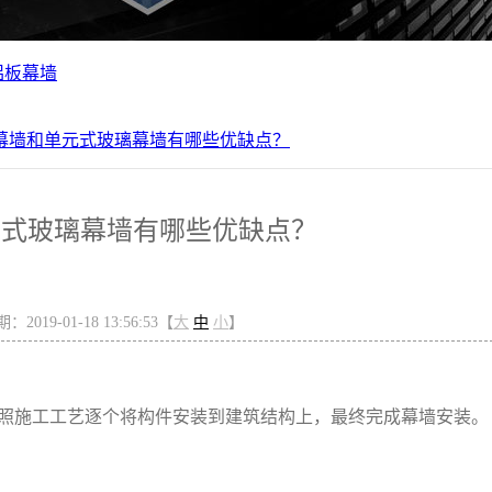
铝板幕墙
幕墙和单元式玻璃幕墙有哪些优缺点？
元式玻璃幕墙有哪些优缺点？
2019-01-18 13:56:53【
大
中
小
】
照施工工艺逐个将构件安装到建筑结构上，最终完成幕墙安装。