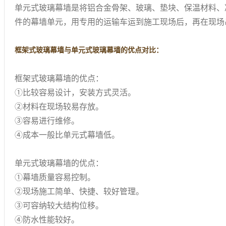
单元式玻璃幕墙是将铝合金骨架、玻璃、垫块、保温材料、
件的幕墙单元，用专用的运输车运到施工现场后，再在现场
框架式玻璃幕墙与单元式玻璃幕墙的优点对比：
框架式玻璃幕墙的优点：
①比较容易设计，安装方式灵活。
②材料在现场较易存放。
③容易进行维修。
④成本一般比单元式幕墙低。
单元式玻璃幕墙的优点：
①幕墙质量容易控制。
②现场施工简单、快捷、较好管理。
③可容纳较大结构位移。
④防水性能较好。