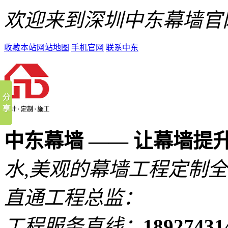
欢迎来到深圳中东幕墙官
收藏本站
网站地图
手机官网
联系中东
中东幕墙 —— 让幕墙提
水,美观的
幕墙工程定制全
直通工程总监：
工程服务直线：
1892743