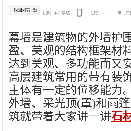
来源：中东幕墙
浏览：
-
发布日期：
幕墙是建筑物的外墙护
盈、美观的结构框架材
达到美观、多功能而又
高层建筑常用的带有装
主体有一定的位移能力
外墙、采光顶
(罩)和雨
筑就带着大家讲一讲
石