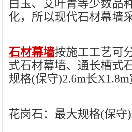
白玉、艾叶青等少数品
化，所以现代石材幕墙
石材幕墙
按施工工艺可
式石材幕墙、通长槽式
规格
(保守)2.6m长X1.8
花岗石：最大规格
(保守)