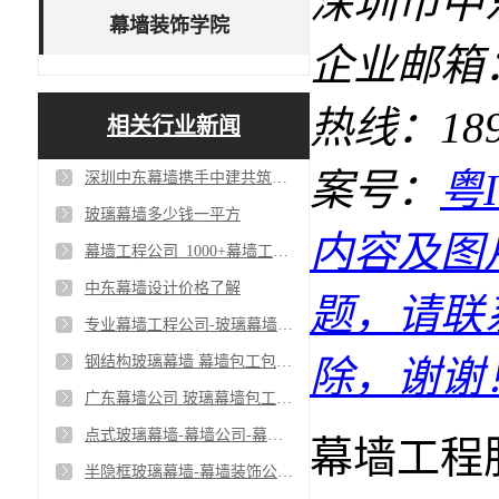
深圳市中
幕墙装饰学院
企业邮箱：1
热线：18927
相关行业新闻
案号：
粤I
深圳中东幕墙携手中建共筑单元式幕墙工程_争创一流幕墙工程公司
玻璃幕墙多少钱一平方
内容及图
幕墙工程公司_1000+幕墙工程客户案例
中东幕墙设计价格了解
题，请联
专业幕墙工程公司-玻璃幕墙包工包料-深圳幕墙公司
钢结构玻璃幕墙 幕墙包工包料 幕墙设计安装公司
除，谢谢
广东幕墙公司 玻璃幕墙包工包料 幕墙设计安装
点式玻璃幕墙-幕墙公司-幕墙包工包料
幕墙工程
半隐框玻璃幕墙-幕墙装饰公司-半隐框幕墙包工包料