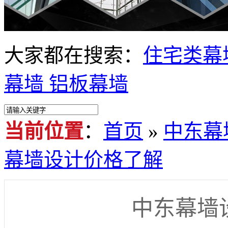
大家都在搜索：
住宅类幕
幕墙
铝板幕墙
当前位置
：
首页
»
中东幕
幕墙设计价格了解
中东幕墙