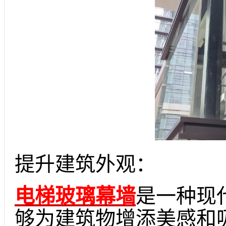
提升建筑外观：
电梯玻璃幕墙
是一种现
够为建筑物增添美感和