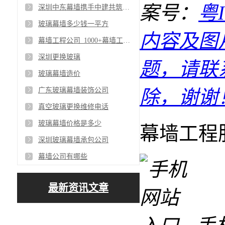
案号：
粤I
深圳中东幕墙携手中建共筑单元式幕墙工程_争创一流幕墙工程公司
玻璃幕墙多少钱一平方
内容及图
幕墙工程公司_1000+幕墙工程客户案例
深圳更换玻璃
题，请联
玻璃幕墙造价
广东玻璃幕墙装饰公司
除，谢谢
真空玻璃更换维修电话
玻璃幕墙价格是多少
幕墙工程
深圳玻璃幕墙承包公司
幕墙公司有哪些
最新资讯文章