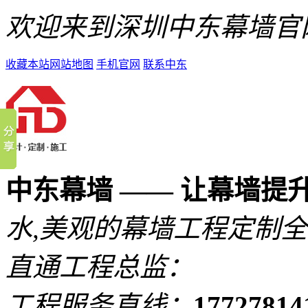
欢迎来到深圳中东幕墙官
收藏本站
网站地图
手机官网
联系中东
中东幕墙 —— 让幕墙提
水,美观的
幕墙工程定制全
直通工程总监：
工程服务直线：
1772781