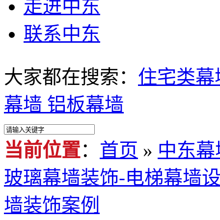
走进中东
联系中东
大家都在搜索：
住宅类幕
幕墙
铝板幕墙
当前位置
：
首页
»
中东幕
玻璃幕墙装饰-电梯幕墙设计
墙装饰案例