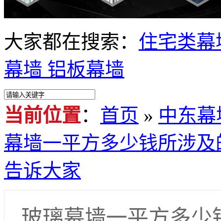
大家都在搜索：
住宅类幕
幕墙
铝板幕墙
当前位置
：
首页
»
中东幕
幕墙一平方多少钱所涉及
告诉大家
玻璃幕墙一平方多少