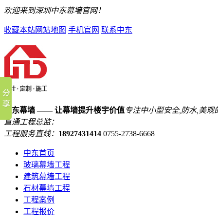
欢迎来到深圳中东幕墙官网！
收藏本站
网站地图
手机官网
联系中东
中东幕墙 —— 让幕墙提升楼宇价值
专注中小型安全,防水,美观
直通工程总监：
工程服务直线：
18927431414
0755-2738-6668
中东首页
玻璃幕墙工程
建筑幕墙工程
石材幕墙工程
工程案例
工程报价