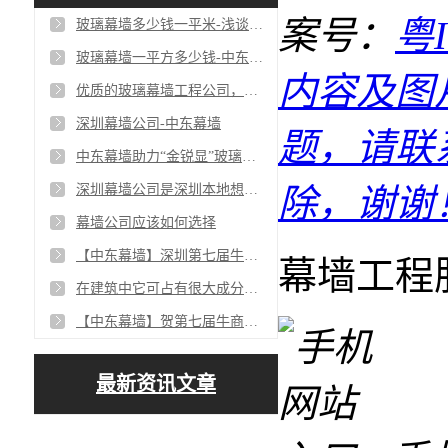
案号：
粤I
玻璃幕墙多少钱一平米-浅谈报价主要影响因素
玻璃幕墙一平方多少钱-中东幕墙
内容及图
优质的玻璃幕墙工程公司，请联系【中东幕墙】
深圳幕墙公司-中东幕墙
题，请联
中东幕墙助力“金锐显”玻璃幕墙，提升楼宇价值100%
深圳幕墙公司是深圳本地想做幕墙公司的优选
除，谢谢
幕墙公司应该如何选择
【中东幕墙】深圳第七届牛商争霸赛百度推广培训心得！
幕墙工程
在建筑中它可占有很大成分【玻璃钢】
【中东幕墙】贺第七届牛商争霸赛宝安枭龙战队启动会圆满落幕！
最新资讯文章