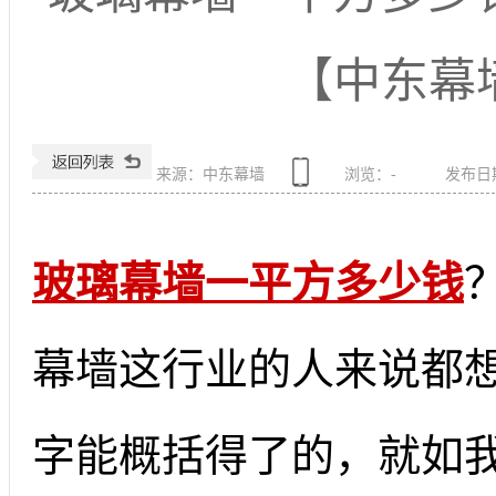
【中东幕
来源：中东幕墙
浏览：
-
发布日期：
玻璃幕墙一平方多少钱
幕墙这行业的人来说都
字能概括得了的，就如