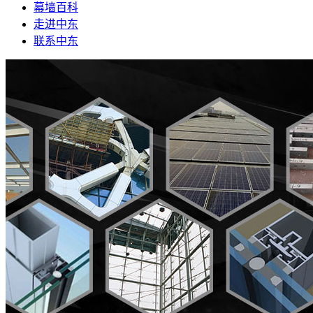
幕墙百科
走进中东
联系中东