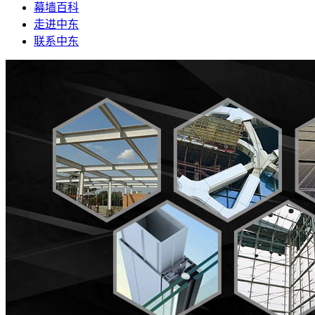
幕墙百科
走进中东
联系中东