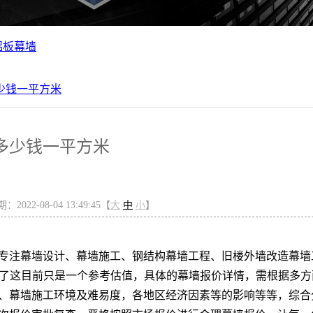
铝板幕墙
少钱一平方米
多少钱一平方米
2022-08-04 13:49:45【
大
中
小
】
年专注幕墙设计、幕墙施工、钢结构幕墙工程、旧楼外墙改造幕墙
，当然了这目前只是一个参考估值，具体的幕墙报价详情，需根据多方
、幕墙施工环境及难易度，各地区经济因素等的影响等等，综合