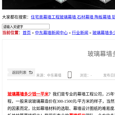
大家都在搜索：
住宅类幕墙工程
玻璃幕墙
石材幕墙
陶板幕墙
当前位置
：
首页
»
中东幕墙新闻中心
»
行业新闻
»
玻璃幕墙多
玻璃幕墙
来源：中东幕墙
浏览：
-
发布日期：
玻璃幕墙多少钱一平米
？我们是专业的幕墙工程公司，25
程，一般来说玻璃幕造价在300-1500元/平方米的样子
的因素而定，比如幕墙材料的选取、幕墙设计图纸的难易度