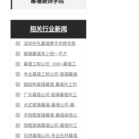
幕墙装饰学院
相关行业新闻
深圳中东幕墙携手中建共筑单元式幕墙工程_争创一流幕墙工程公司
玻璃幕墙多少钱一平方
幕墙工程公司_1000+幕墙工程客户案例
专业幕墙工程公司-玻璃幕墙包工包料-深圳幕墙公司
钢结构玻璃幕墙 幕墙包工包料 幕墙设计安装公司
广东幕墙公司 玻璃幕墙包工包料 幕墙设计安装
点式玻璃幕墙-幕墙公司-幕墙包工包料
半隐框玻璃幕墙-幕墙装饰公司-半隐框幕墙包工包料
隐框玻璃幕墙公司-幕墙包工包料-隐框幕墙设计安装
石材幕墙公司-专业石材幕墙包工包料-幕墙设计安装