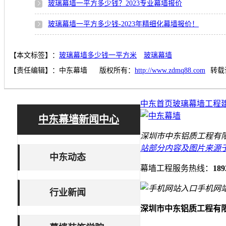
玻璃幕墙一平方多少钱？2023专业幕墙报价
玻璃幕墙一平方多少钱-2023年精细化幕墙报价！
【本文标签】：
玻璃幕墙多少钱一平方米
玻璃幕墙
【责任编辑】：
中东幕墙
版权所有：
http://www.zdmq88.com
转载
中东首页
玻璃幕墙工程
中东幕墙新闻中心
深圳市中东铝质工程有限
站部分内容及图片来源
中东动态
幕墙工程服务热线：
189
手机网
行业新闻
深圳市中东铝质工程有