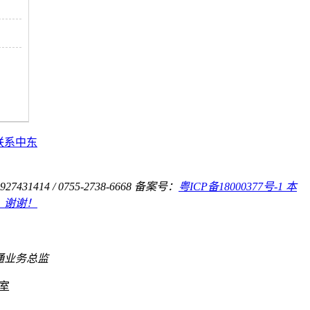
联系中东
31414 / 0755-2738-6668
备案号：
粤ICP备18000377号-1 本
，谢谢！
通业务总监
室