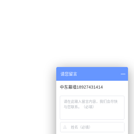
请您留言
中东幕墙18927431414