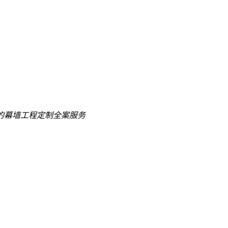
的
幕墙工程定制全案服务