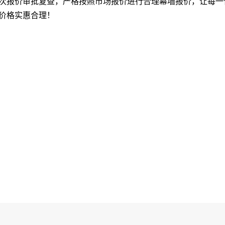
次报价审批复查，严格按照市场报价进行合理幕墙报价，让每一
价格实惠合理！