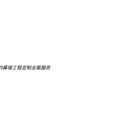
的
幕墙工程定制全案服务