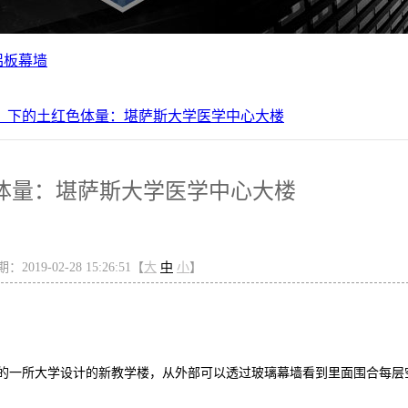
铝板幕墙
】下的土红色体量：堪萨斯大学医学中心大楼
体量：堪萨斯大学医学中心大楼
2019-02-28 15:26:51【
大
中
小
】
的一所大学设计的新教学楼，从外部可以透过玻璃幕墙看到里面围合每层