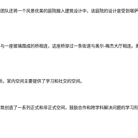
计团队还将一个风景优美的庭院融入建筑设计中，该庭院的设计是受到堪
侧与一座玻璃围成的桥相连，这座桥穿过一条街道与奥尔
-
梅杰大厅相连。
所。室内空间主要提供了学习和社交的空间。
建筑创造了一系列正式和非正式空间，鼓励合作和跨学科解决问题的学习