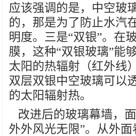
应该强调的是，中空玻
的，那是为了防止水汽
明度。三是
“
双银
”
。在
膜，这种
“
双银玻璃
”
能
太阳的热辐射（红外线
双层双银中空玻璃可以
的太阳辐射热
。
改进后的玻璃幕墙，
外外风光无限”。从外面