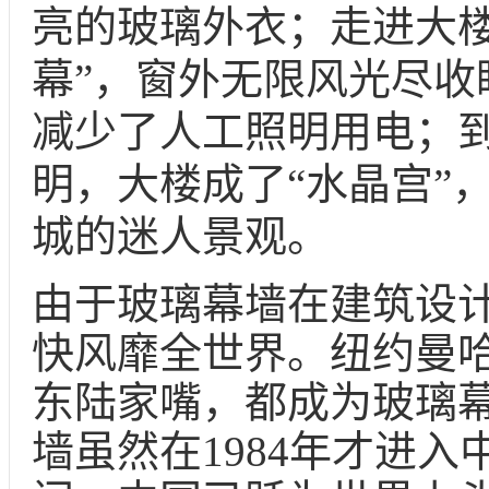
亮的玻璃外衣；走进大楼
幕”，窗外无限风光尽收
减少了人工照明用电；
明，大楼成了“水晶宫”
城的迷人景观。
由于玻璃幕墙在建筑设
快风靡全世界。纽约曼
东陆家嘴，都成为玻璃
墙虽然在
1984年才进