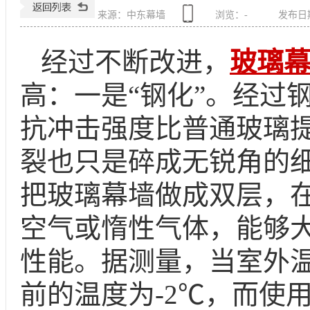
来源：中东幕墙
浏览：
-
发布日期：
经过不断改进，
玻璃
高：一是
“
钢化
”
。经过
抗冲击强度比普通玻璃
裂也只是碎成无锐角的
把
玻璃幕墙
做成双层，
空气或惰性气体，能够
性能。据测量，当室外
前的温度为
-2℃
，而使