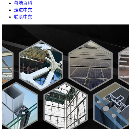
幕墙百科
走进中东
联系中东