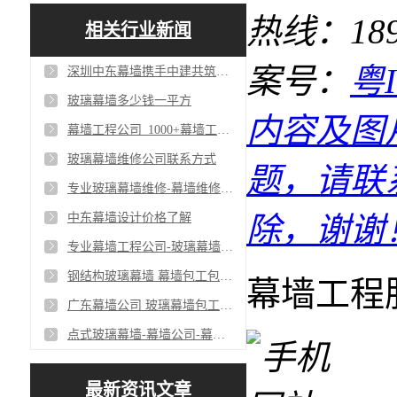
热线：18927
相关行业新闻
案号：
粤I
深圳中东幕墙携手中建共筑单元式幕墙工程_争创一流幕墙工程公司
玻璃幕墙多少钱一平方
内容及图
幕墙工程公司_1000+幕墙工程客户案例
玻璃幕墙维修公司联系方式
题，请联
专业玻璃幕墙维修-幕墙维修维保-幕墙维修换玻璃
中东幕墙设计价格了解
除，谢谢
专业幕墙工程公司-玻璃幕墙包工包料-深圳幕墙公司
钢结构玻璃幕墙 幕墙包工包料 幕墙设计安装公司
幕墙工程
广东幕墙公司 玻璃幕墙包工包料 幕墙设计安装
点式玻璃幕墙-幕墙公司-幕墙包工包料
最新资讯文章