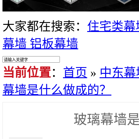
大家都在搜索：
住宅类幕
幕墙
铝板幕墙
当前位置
：
首页
»
中东幕
幕墙是什么做成的？
玻璃幕墙