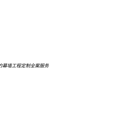
的
幕墙工程定制全案服务