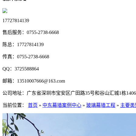
17727814139
售后服务：
0755-2738-6668
陈总：
17727814139
传真：
0755-2738-6668
QQ：
3725588864
邮箱：
13510007666@163.com
公司地址：
广东省深圳市宝安区广田路35号和谷山汇城1栋1406
当前位置：
首页
»
中东幕墙案例中心
»
玻璃幕墙工程
»
主要类