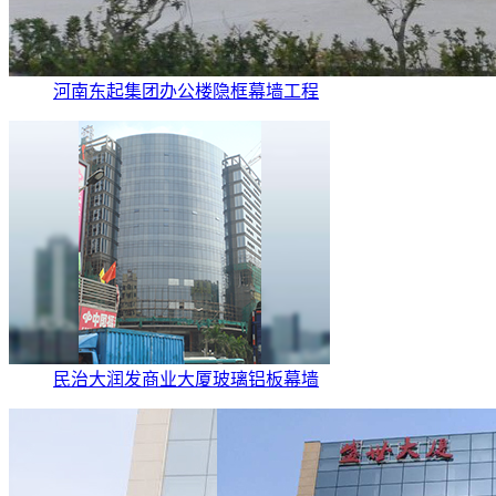
河南东起集团办公楼隐框幕墙工程
民治大润发商业大厦玻璃铝板幕墙