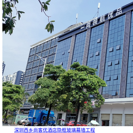
深圳西乡尚客优酒店隐框玻璃幕墙工程