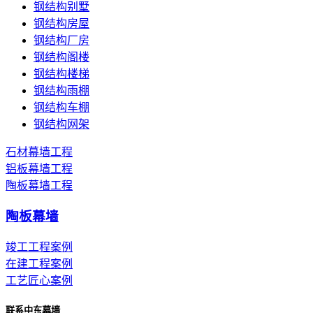
钢结构别墅
钢结构房屋
钢结构厂房
钢结构阁楼
钢结构楼梯
钢结构雨棚
钢结构车棚
钢结构网架
石材幕墙工程
铝板幕墙工程
陶板幕墙工程
陶板幕墙
竣工工程案例
在建工程案例
工艺匠心案例
联系中东幕墙