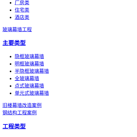
厂房类
住宅类
酒店类
玻璃幕墙工程
主要类型
隐框玻璃幕墙
明框玻璃幕墙
半隐框玻璃幕墙
全玻璃幕墙
点式玻璃幕墙
单元式玻璃幕墙
旧楼幕墙改造案例
钢结构工程案例
工程类型