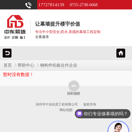
17727814139
0755-2738-6668
让幕墙提升楼宇价值
专注中小型安全,防水,美观的幕墙工程定制
全案服务
首页
帮助中心
钢构件铝板合作企业
暂时没有数据！
回到顶部
深圳市中东铝质工程有限公司
版权所有
网站地图
你们专业做幕墙的吗？