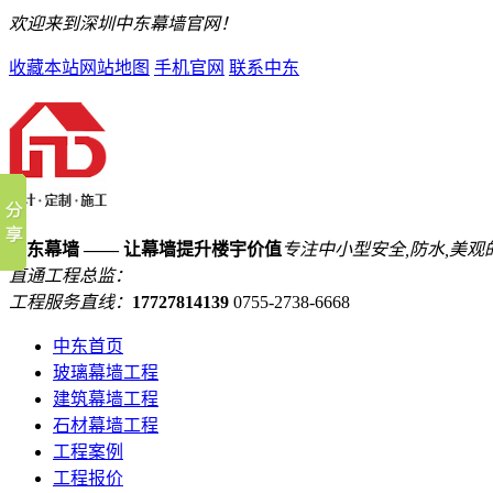
欢迎来到深圳中东幕墙官网！
收藏本站
网站地图
手机官网
联系中东
中东幕墙 —— 让幕墙提升楼宇价值
专注中小型安全,防水,美观
直通工程总监：
工程服务直线：
17727814139
0755-2738-6668
中东首页
玻璃幕墙工程
建筑幕墙工程
石材幕墙工程
工程案例
工程报价