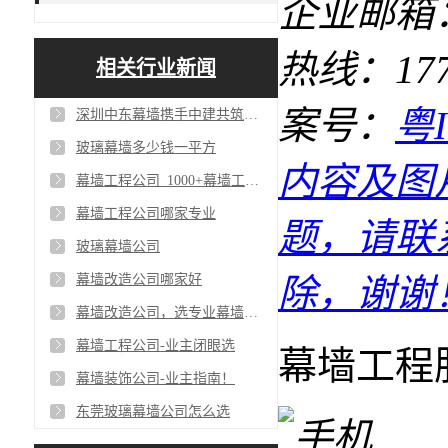
企业邮箱：1
热线：17727
相关行业新闻
案号：
粤I
深圳中东幕墙携手中建共筑单元式幕墙工程_争创一流幕墙工程公司
玻璃幕墙多少钱一平方
内容及图
幕墙工程公司_1000+幕墙工程客户案例
幕墙工程公司哪家专业
题，请联
玻璃幕墙公司
幕墙改造公司哪家好
除，谢谢
幕墙改造公司，选专业幕墙公司必看！
幕墙工程公司-业主闭眼选
幕墙工程
幕墙装饰公司-业主指南！
东莞玻璃幕墙公司怎么选