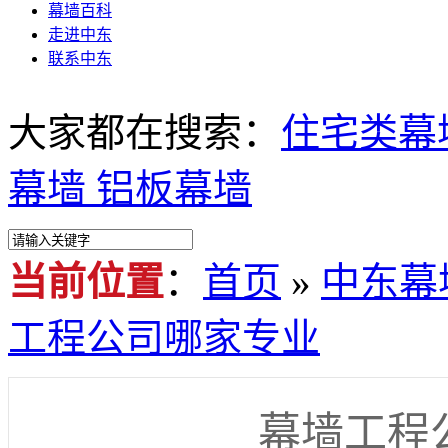
幕墙百科
走进中东
联系中东
大家都在搜索：
住宅类幕
幕墙
铝板幕墙
当前位置
：
首页
»
中东幕
工程公司哪家专业
幕墙工程