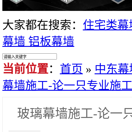
大家都在搜索：
住宅类幕
幕墙
铝板幕墙
当前位置
：
首页
»
中东幕
幕墙施工-论一只专业施
玻璃幕墙施工-论一