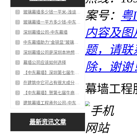
案号：
粤I
玻璃幕墙多少钱一平米-浅谈报价主要影响因素
玻璃幕墙一平方多少钱-中东幕墙
内容及图
深圳幕墙公司-中东幕墙
中东幕墙助力“金锐显”玻璃幕墙，提升楼宇价值100%
题，请联
深圳幕墙公司是深圳本地想做幕墙公司的优选
幕墙公司应该如何选择
除，谢谢
【中东幕墙】深圳第七届牛商争霸赛百度推广培训心得！
在建筑中它可占有很大成分【玻璃钢】
幕墙工程
【中东幕墙】贺第七届牛商争霸赛宝安枭龙战队启动会圆满落幕！
建筑幕墙工程承包公司-中东幕墙
最新资讯文章