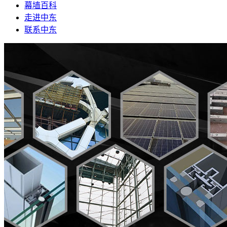
幕墙百科
走进中东
联系中东