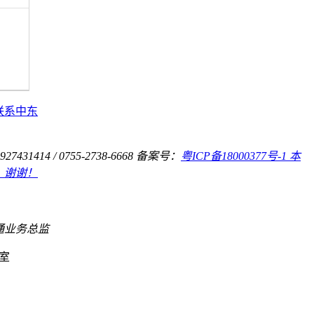
联系中东
31414 / 0755-2738-6668
备案号：
粤ICP备18000377号-1 本
，谢谢！
通业务总监
室