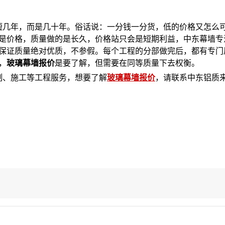
短几年，而是几十年。俗话说：一分钱一分货，低的价格又怎么
是价格，质量做的是长久，价格站只会是短期利益，中东幕墙专
，保证质量绝对优质，不参假。每个工程的分部做完后，都有专门
，
玻璃幕墙报价
是要了解，但需要在同等质量下去权衡。
制、施工等工程服务，想要了解
玻璃幕墙报价
，请联系中东铝质