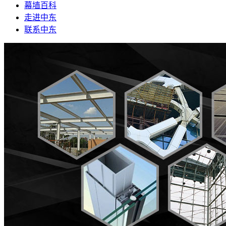
幕墙百科
走进中东
联系中东