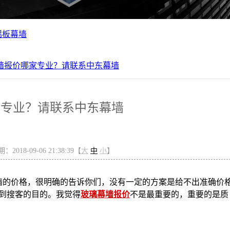
铝板幕墙
墙报价哪家专业？请联系中东幕墙
家专业？请联系中东幕墙
2018-09-06 21:38:39【
大
中
小
】
墙的价格，很明确的告诉你们，没有一定的方案是给不出准确价
到搜客的目的。我觉得
玻璃幕墙报价
不是最重要的，重要的是质