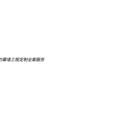
的
幕墙工程定制全案服务