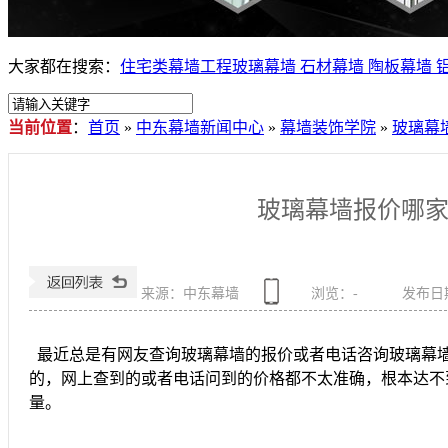
大家都在搜索：
住宅类幕墙工程
玻璃幕墙
石材幕墙
陶板幕墙
当前位置
：
首页
»
中东幕墙新闻中心
»
幕墙装饰学院
»
玻璃幕
玻璃幕墙报价哪
来源：中东幕墙
浏览：
-
发布日期：
最近总是有网友查询玻璃幕墙的报价或者电话咨询玻璃幕
的，网上查到的或者电话问到的价格都不太准确，根本达不
量。