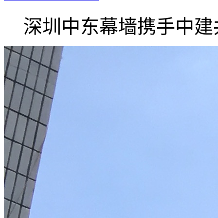
深圳中东幕墙携手中建共.