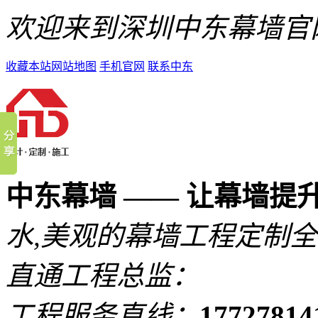
欢迎来到深圳中东幕墙官
收藏本站
网站地图
手机官网
联系中东
中东幕墙 —— 让幕墙提
水,美观的
幕墙工程定制全
直通工程总监：
工程服务直线：
1772781