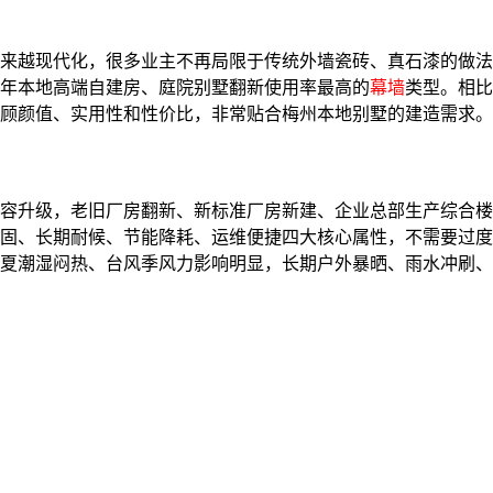
来越现代化，很多业主不再局限于传统外墙瓷砖、真石漆的做法
年本地高端自建房、庭院别墅翻新使用率最高的
幕墙
类型。相比
顾颜值、实用性和性价比，非常贴合梅州本地别墅的建造需求。
容升级，老旧厂房翻新、新标准厂房新建、企业总部生产综合楼
固、长期耐候、节能降耗、运维便捷四大核心属性，不需要过度
夏潮湿闷热、台风季风力影响明显，长期户外暴晒、雨水冲刷、