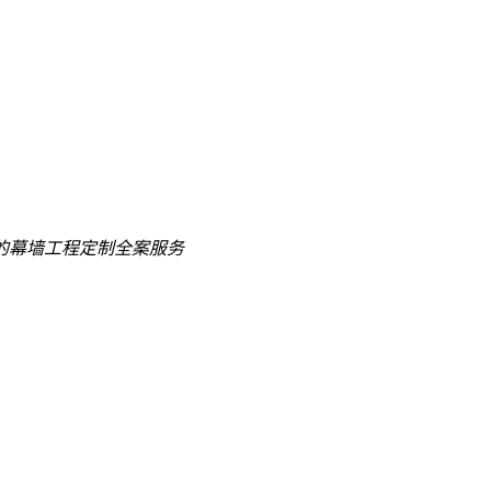
的
幕墙工程定制全案服务