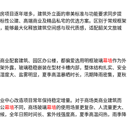
房项目逐年增多，建筑外立面的审美标准与功能要求同步提
标性公建、高端商业及精品私宅的优选方案。区别于常规框架
，能够最大化释放建筑空间感与现代质感，适配韶关文旅城
商业配套建筑、园区办公楼，都偏爱选用明框玻璃
幕墙
作为外
架外露，玻璃稳稳嵌装在型材卡槽内部，整体结构扎实、安全
湿度大、盐雾明显，夏季高温暴晒时长，汛期降雨密集，夏秋
业中心改造项目常年保持稳定增量。对于商场类商业建筑而
公
幕墙
不同，商场玻璃
幕墙
的使用场景更复杂、人流量更大、
候，全年日照时间长、紫外线强度高，夏季高温闷热，雨季降