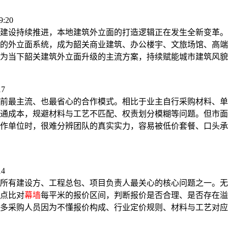
:20
建设持续推进，本地建筑外立面的打造逻辑正在发生全新变革。
的外立面系统，成为韶关商业建筑、办公楼宇、文旅场馆、高端
为当下韶关建筑外立面升级的主流方案，持续赋能城市建筑风貌
17
前最主流、也最省心的合作模式。相比于业主自行采购材料、单
通成本，规避材料与工艺不匹配、权责划分模糊等问题。但市面
作单位时，很难分辨团队的真实实力，容易被低价套餐、口头承
14
所有建设方、工程总包、项目负责人最关心的核心问题之一。无
点比对
幕墙
每平米的报价区间，判断报价是否合理、是否存在溢
多采购人员因为不懂报价构成、行业定价规则、材料与工艺对应