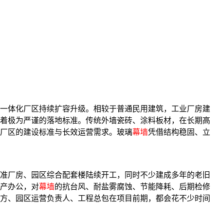
一体化厂区持续扩容升级。相较于普通民用建筑，工业厂房建
着极为严谨的落地标准。传统外墙瓷砖、涂料板材，在长期高
厂区的建设标准与长效运营需求。玻璃
幕墙
凭借结构稳固、立
准厂房、园区综合配套楼陆续开工，同时不少建成多年的老旧
产办公，对
幕墙
的抗台风、耐盐雾腐蚀、节能降耗、后期检修
方、园区运营负责人、工程总包在项目前期，都会花不少时间