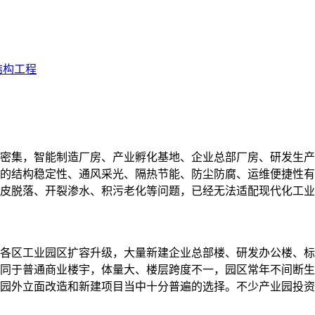
结构工程
密集，智能制造厂房、产业孵化基地、企业总部厂房、研发生产
的结构稳定性、通风采光、隔热节能、防尘防腐、运维便捷性有
皮脱落、开裂渗水、积污老化等问题，已经无法适配现代化工业
各区工业园区扩容升级，大量新建企业总部楼、研发办公楼、标
同于普通商业楼宇，体量大、楼层跨度不一，园区常年不间断生
园外立面改造和新建项目当中十分普遍的选择。不少产业园投资