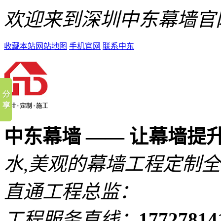
欢迎来到深圳中东幕墙官
收藏本站
网站地图
手机官网
联系中东
中东幕墙 —— 让幕墙提
水,美观的
幕墙工程定制全
直通工程总监：
工程服务直线：
1772781