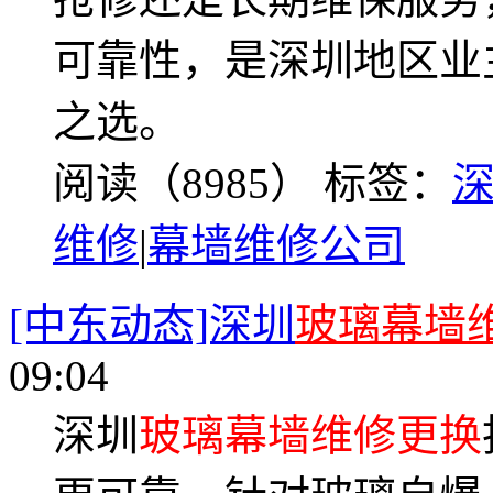
可靠性，是深圳地区业
之选。
阅读（8985）
标签：
维修
|
幕墙维修公司
[中东动态]深圳
玻璃幕墙
09:04
深圳
玻璃幕墙维修更换