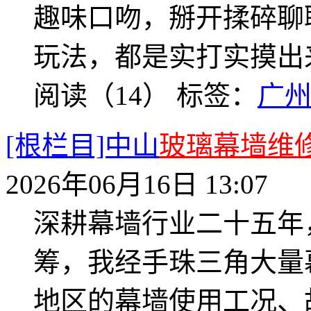
趣味口吻，掰开揉碎聊
玩法，都是实打实摸出
阅读（14）
标签：
广
[根栏目]中山
玻璃幕墙维
2026年06月16日 13:07
深耕幕墙行业二十五年
筹，我经手珠三角大量
地区的幕墙使用工况、