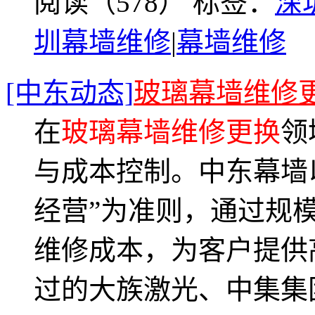
阅读（578）
标签：
深
圳幕墙维修
|
幕墙维修
[中东动态]
玻璃幕墙维修
在
玻璃幕墙维修更换
领
与成本控制。中东幕墙以
经营”为准则，通过规
维修成本，为客户提供
过的大族激光、中集集