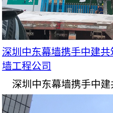
深圳中东幕墙携手中建共
墙工程公司
深圳中东幕墙携手中建共.