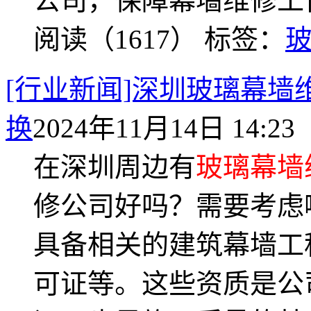
公司，保障幕墙维修工
阅读（1617）
标签：
[行业新闻]深圳玻璃幕墙
换
2024年11月14日 14:23
在深圳周边有
玻璃幕墙
修公司好吗？需要考虑
具备相关的建筑幕墙工
可证等。这些资质是公