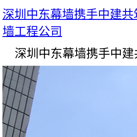
深圳中东幕墙携手中建共
墙工程公司
深圳中东幕墙携手中建共.