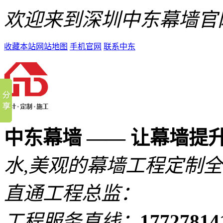
欢迎来到深圳中东幕墙官
收藏本站
网站地图
手机官网
联系中东
中东幕墙 —— 让幕墙提
水,美观的
幕墙工程定制全
直通工程总监：
工程服务直线：
1772781