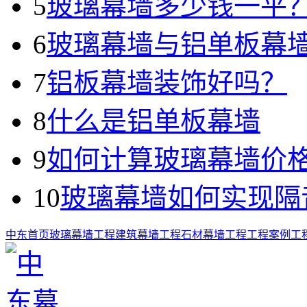
5
玻璃幕墙多少钱一平
6
玻璃幕墙与铝单板幕
7
铝板幕墙装饰好吗？
8
什么是铝单板幕墙
9
如何计算玻璃幕墙价
10
玻璃幕墙如何实现隔
中东首页
玻璃幕墙工程
建筑幕墙工程
石材幕墙工程
工程案例
工