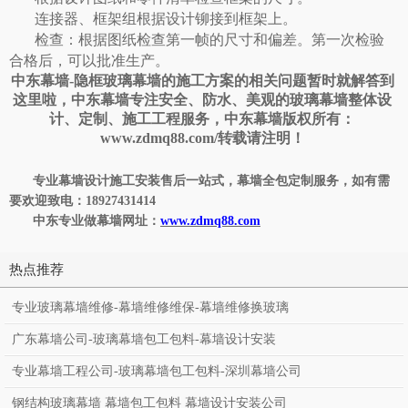
连接器、框架组根据设计铆接到框架上。
检查：根据图纸检查第一帧的尺寸和偏差。第一次检验
合格后，可以批准生产。
中东幕墙
-
隐框玻璃幕墙
的
施工
方案
的相关问题暂时就解答到
这里啦，中东幕墙专注安全、防水、美观的玻璃幕墙整体设
计、定制、施工工程服务，中东幕墙版权所有：
www.zdmq88.com/转载请注明！
专业幕墙设计施工安装售后一站式，幕墙全包定制服务，如有需
要欢迎致电：
18927431414
中东专业做幕墙网址：
www.zdmq88.com
热点推荐
专业玻璃幕墙维修-幕墙维修维保-幕墙维修换玻璃
广东幕墙公司-玻璃幕墙包工包料-幕墙设计安装
专业幕墙工程公司-玻璃幕墙包工包料-深圳幕墙公司
钢结构玻璃幕墙 幕墙包工包料 幕墙设计安装公司