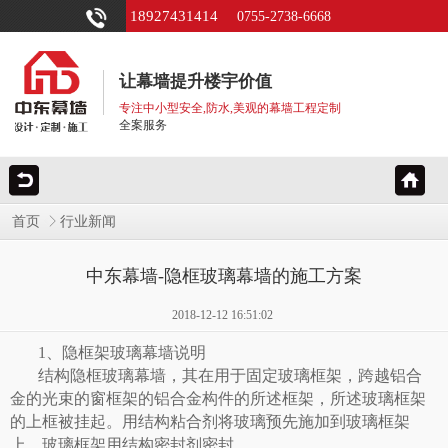
18927431414
0755-2738-6668
让幕墙提升楼宇价值
专注中小型安全,防水,美观的幕墙工程定制
全案服务
首页
行业新闻
中东幕墙-隐框玻璃幕墙的施工方案
2018-12-12 16:51:02
1、
隐框架玻璃幕墙
说明
结构隐框玻璃幕墙，其在用于固定玻璃框架，跨越铝合
金的光束的窗框架的铝合金构件的所述框架，所述玻璃框架
的上框被挂起。用结构粘合剂将玻璃预先施加到玻璃框架
上。玻璃框架用结构密封剂密封。