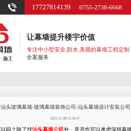
17727814139
0755-2738-6668
让幕墙提升楼宇价值
专注中小型安全,防水,美观的幕墙工程定制
全案服务
汕头玻璃幕墙-玻璃幕墙装饰公司-汕头幕墙设计安装公司
2023-12-08 15:10:47
可以吗？除了找
汕头幕墙公司
外，是否也可以考虑深圳幕