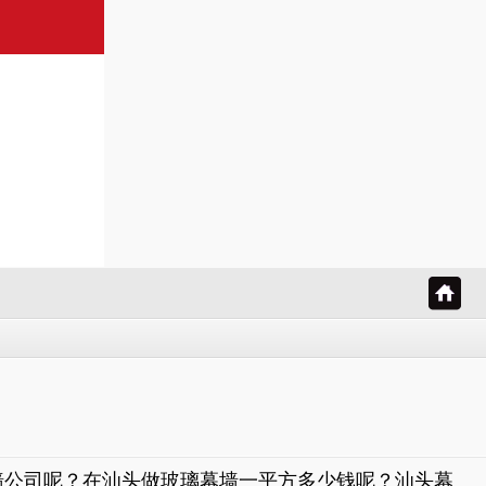
墙公司呢？在汕头做玻璃幕墙一平方多少钱呢？汕头幕