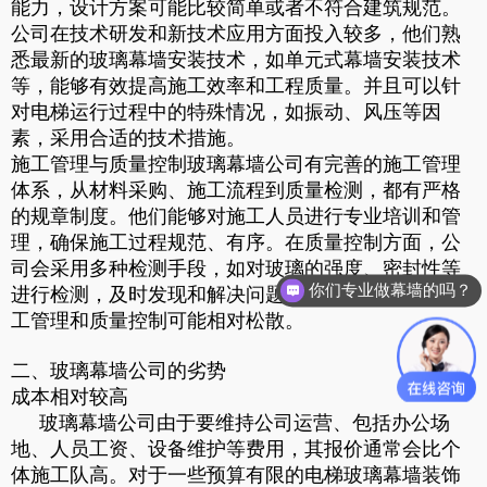
能力，设计方案可能比较简单或者不符合建筑规范。
公司在技术研发和新技术应用方面投入较多，他们熟
悉最新的玻璃幕墙安装技术，如单元式幕墙安装技术
等，能够有效提高施工效率和工程质量。并且可以针
对电梯运行过程中的特殊情况，如振动、风压等因
素，采用合适的技术措施。
施工管理与质量控制玻璃幕墙公司有完善的施工管理
体系，从材料采购、施工流程到质量检测，都有严格
的规章制度。他们能够对施工人员进行专业培训和管
理，确保施工过程规范、有序。在质量控制方面，公
司会采用多种检测手段，如对玻璃的强度、密封性等
你们专业做幕墙的吗？
进行检测，及时发现和解决问题。而个体施工队的施
工管理和质量控制可能相对松散。
二、玻璃幕墙公司的劣势
成本相对较高
玻璃幕墙公司由于要维持公司运营、包括办公场
地、人员工资、设备维护等费用，其报价通常会比个
体施工队高。对于一些预算有限的电梯玻璃幕墙装饰