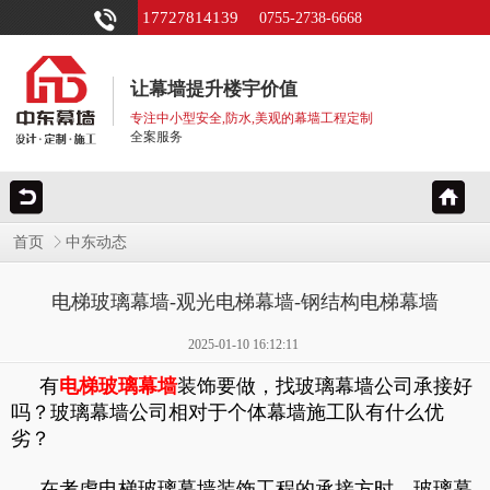
17727814139
0755-2738-6668
让幕墙提升楼宇价值
专注中小型安全,防水,美观的幕墙工程定制
全案服务
首页
中东动态
电梯玻璃幕墙-观光电梯幕墙-钢结构电梯幕墙
2025-01-10 16:12:11
有
电梯玻璃幕墙
装饰要做，找玻璃幕墙公司承接好
吗？玻璃幕墙公司相对于个体幕墙施工队有什么优
劣？
在考虑电梯玻璃幕墙装饰工程的承接方时，玻璃幕